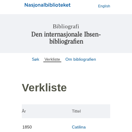
English
Bibliografi
Den internasjonale Ibsen-
bibliografien
Søk
Verkliste
Om bibliografien
Verkliste
År
Tittel
1850
Catilina