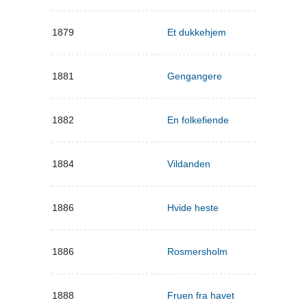
1879
Et dukkehjem
1881
Gengangere
1882
En folkefiende
1884
Vildanden
1886
Hvide heste
1886
Rosmersholm
1888
Fruen fra havet