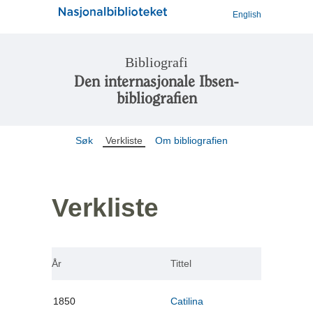
English
Bibliografi
Den internasjonale Ibsen-
bibliografien
Søk
Verkliste
Om bibliografien
Verkliste
År
Tittel
1850
Catilina