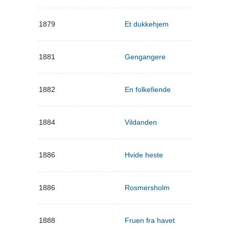
1879
Et dukkehjem
1881
Gengangere
1882
En folkefiende
1884
Vildanden
1886
Hvide heste
1886
Rosmersholm
1888
Fruen fra havet