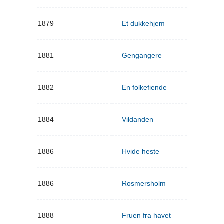
1879
Et dukkehjem
1881
Gengangere
1882
En folkefiende
1884
Vildanden
1886
Hvide heste
1886
Rosmersholm
1888
Fruen fra havet