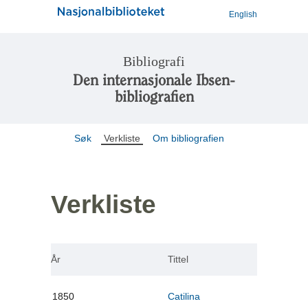
English
Bibliografi
Den internasjonale Ibsen-
bibliografien
Søk
Verkliste
Om bibliografien
Verkliste
År
Tittel
1850
Catilina