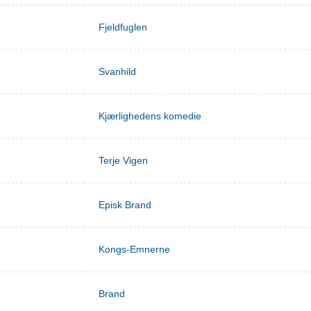
Fjeldfuglen
Svanhild
Kjærlighedens komedie
Terje Vigen
Episk Brand
Kongs-Emnerne
Brand