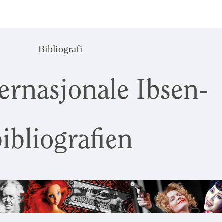
Bibliografi
ernasjonale Ibsen-
ibliografien