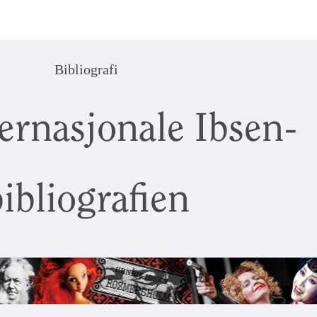
Bibliografi
ernasjonale Ibsen-
ibliografien