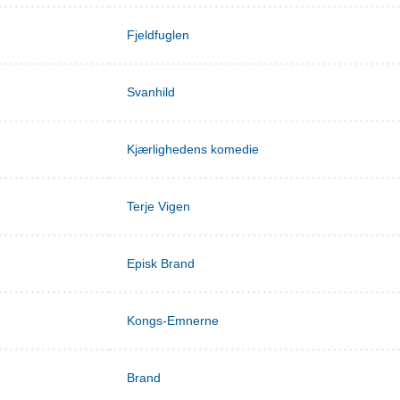
Fjeldfuglen
Svanhild
Kjærlighedens komedie
Terje Vigen
Episk Brand
Kongs-Emnerne
Brand