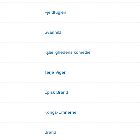
Fjeldfuglen
Svanhild
Kjærlighedens komedie
Terje Vigen
Episk Brand
Kongs-Emnerne
Brand