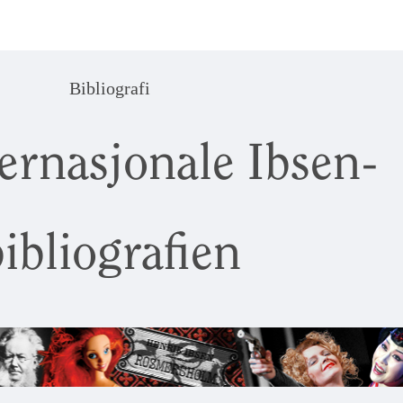
Bibliografi
ernasjonale Ibsen-
ibliografien