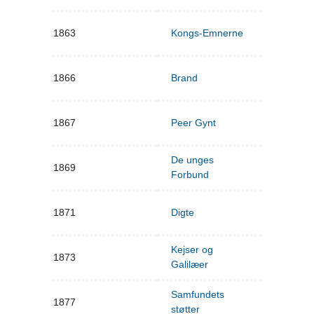
1863
Kongs-Emnerne
1866
Brand
1867
Peer Gynt
De unges
1869
Forbund
1871
Digte
Kejser og
1873
Galilæer
Samfundets
1877
støtter