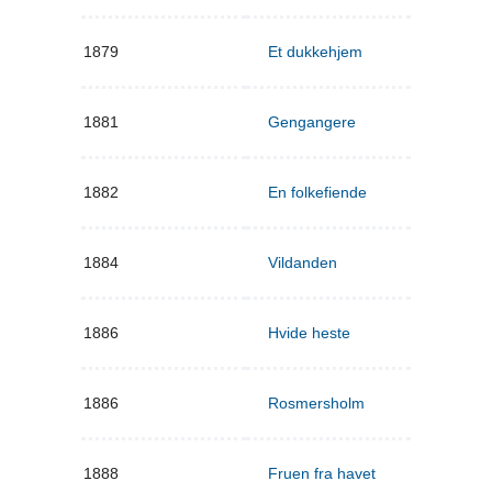
1879
Et dukkehjem
1881
Gengangere
1882
En folkefiende
1884
Vildanden
1886
Hvide heste
1886
Rosmersholm
1888
Fruen fra havet