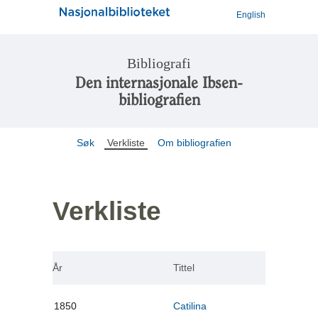
English
Bibliografi
Den internasjonale Ibsen-
bibliografien
Søk
Verkliste
Om bibliografien
Verkliste
År
Tittel
1850
Catilina