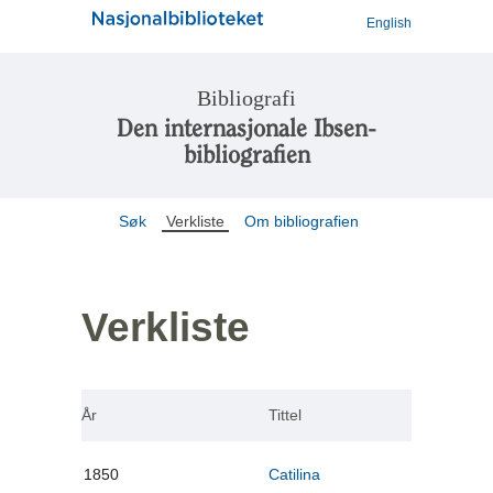
English
Bibliografi
Den internasjonale Ibsen-
bibliografien
Søk
Verkliste
Om bibliografien
Verkliste
År
Tittel
1850
Catilina