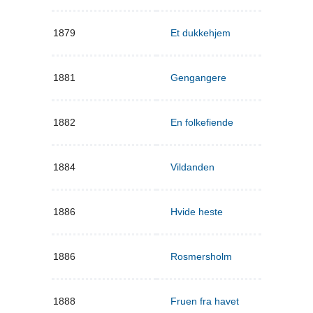
1879
Et dukkehjem
1881
Gengangere
1882
En folkefiende
1884
Vildanden
1886
Hvide heste
1886
Rosmersholm
1888
Fruen fra havet