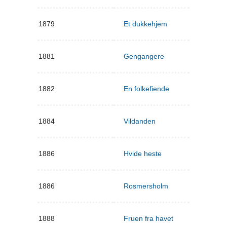
1879
Et dukkehjem
1881
Gengangere
1882
En folkefiende
1884
Vildanden
1886
Hvide heste
1886
Rosmersholm
1888
Fruen fra havet