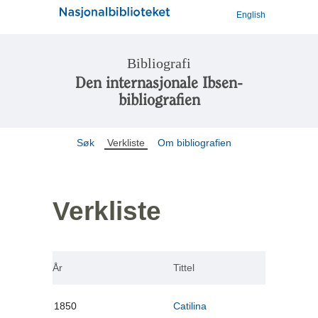
English
Bibliografi
Den internasjonale Ibsen-
bibliografien
Søk
Verkliste
Om bibliografien
Verkliste
År
Tittel
1850
Catilina