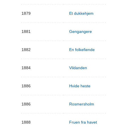
1879
Et dukkehjem
1881
Gengangere
1882
En folkefiende
1884
Vildanden
1886
Hvide heste
1886
Rosmersholm
1888
Fruen fra havet