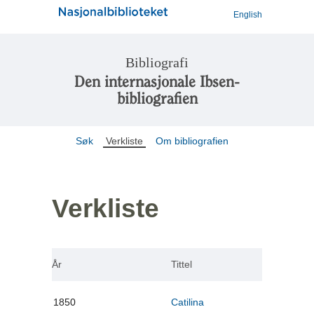
English
Bibliografi
Den internasjonale Ibsen-
bibliografien
Søk
Verkliste
Om bibliografien
Verkliste
År
Tittel
1850
Catilina