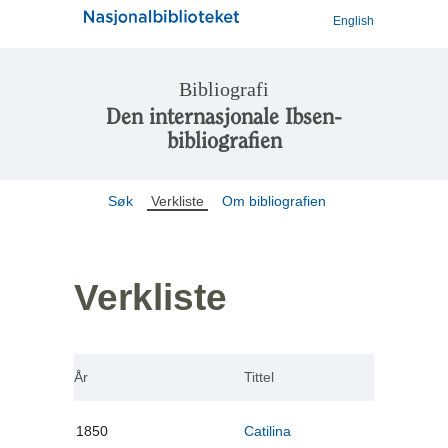
English
Bibliografi
Den internasjonale Ibsen-
bibliografien
Søk
Verkliste
Om bibliografien
Verkliste
År
Tittel
1850
Catilina