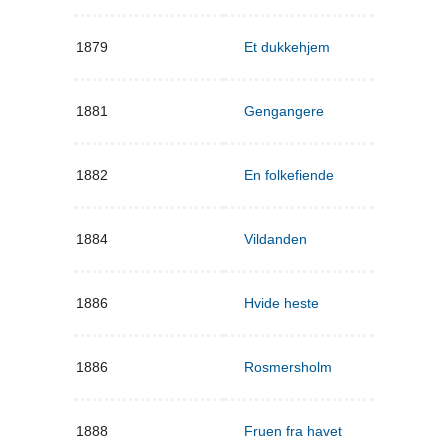
1879
Et dukkehjem
1881
Gengangere
1882
En folkefiende
1884
Vildanden
1886
Hvide heste
1886
Rosmersholm
1888
Fruen fra havet