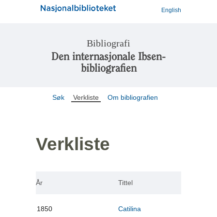
English
Bibliografi
Den internasjonale Ibsen-
bibliografien
Søk
Verkliste
Om bibliografien
Verkliste
År
Tittel
1850
Catilina