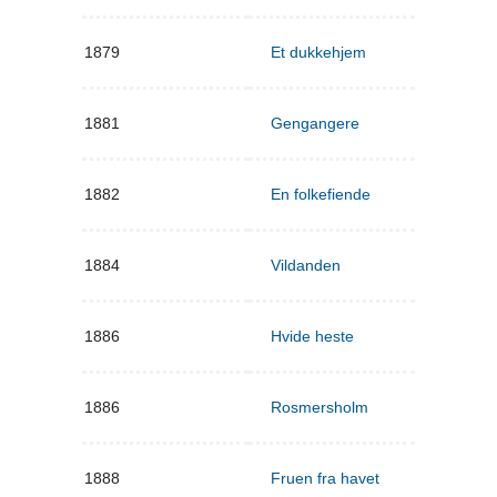
1879
Et dukkehjem
1881
Gengangere
1882
En folkefiende
1884
Vildanden
1886
Hvide heste
1886
Rosmersholm
1888
Fruen fra havet