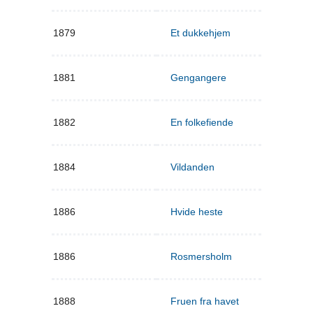
1879
Et dukkehjem
1881
Gengangere
1882
En folkefiende
1884
Vildanden
1886
Hvide heste
1886
Rosmersholm
1888
Fruen fra havet