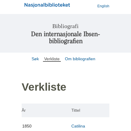
English
Bibliografi
Den internasjonale Ibsen-
bibliografien
Søk
Verkliste
Om bibliografien
Verkliste
År
Tittel
1850
Catilina