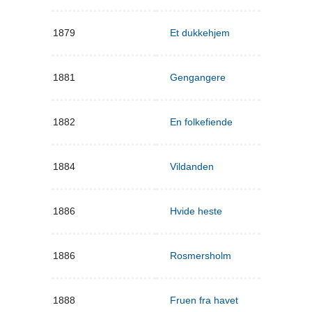
1879
Et dukkehjem
1881
Gengangere
1882
En folkefiende
1884
Vildanden
1886
Hvide heste
1886
Rosmersholm
1888
Fruen fra havet