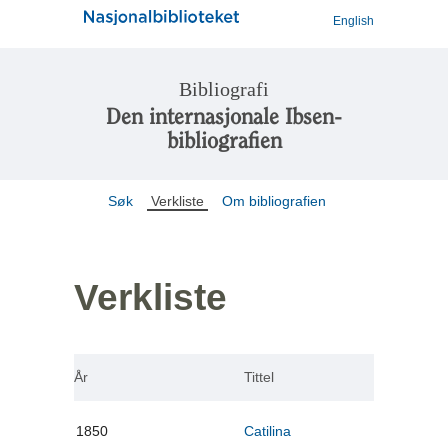
English
Bibliografi
Den internasjonale Ibsen-
bibliografien
Søk
Verkliste
Om bibliografien
Verkliste
År
Tittel
1850
Catilina