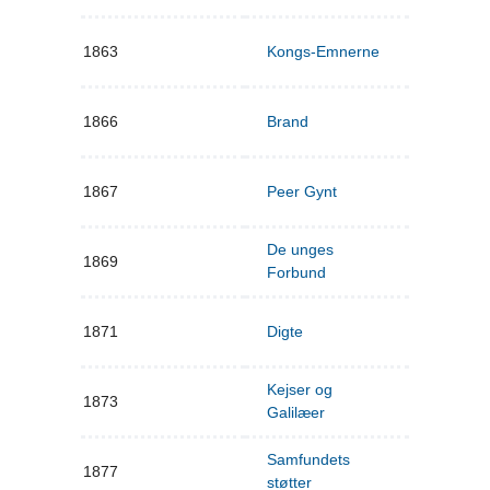
1863
Kongs-Emnerne
1866
Brand
1867
Peer Gynt
De unges
1869
Forbund
1871
Digte
Kejser og
1873
Galilæer
Samfundets
1877
støtter