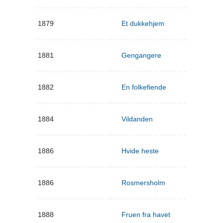
1879
Et dukkehjem
1881
Gengangere
1882
En folkefiende
1884
Vildanden
1886
Hvide heste
1886
Rosmersholm
1888
Fruen fra havet