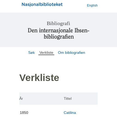
English
Bibliografi
Den internasjonale Ibsen-
bibliografien
Søk
Verkliste
Om bibliografien
Verkliste
År
Tittel
1850
Catilina