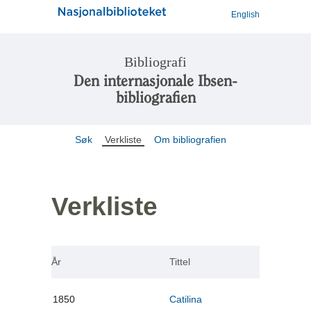
English
Bibliografi
Den internasjonale Ibsen-
bibliografien
Søk
Verkliste
Om bibliografien
Verkliste
År
Tittel
1850
Catilina