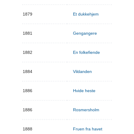
1879
Et dukkehjem
1881
Gengangere
1882
En folkefiende
1884
Vildanden
1886
Hvide heste
1886
Rosmersholm
1888
Fruen fra havet