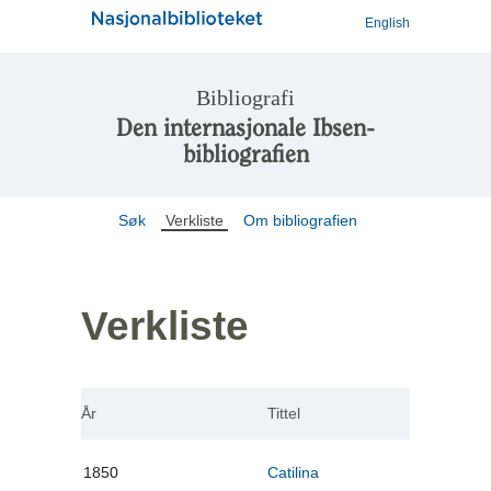
English
Bibliografi
Den internasjonale Ibsen-
bibliografien
Søk
Verkliste
Om bibliografien
Verkliste
År
Tittel
1850
Catilina