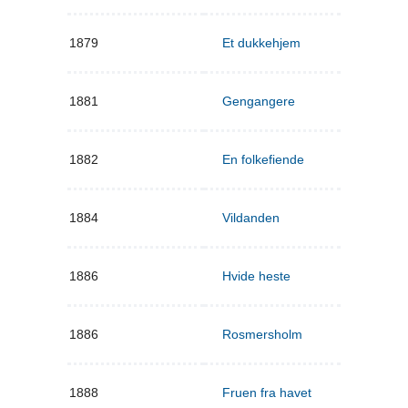
1879
Et dukkehjem
1881
Gengangere
1882
En folkefiende
1884
Vildanden
1886
Hvide heste
1886
Rosmersholm
1888
Fruen fra havet