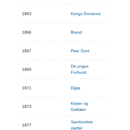
1863
Kongs-Emnerne
1866
Brand
1867
Peer Gynt
De unges
1869
Forbund
1871
Digte
Kejser og
1873
Galilæer
Samfundets
1877
støtter