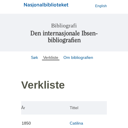
English
Bibliografi
Den internasjonale Ibsen-
bibliografien
Søk
Verkliste
Om bibliografien
Verkliste
År
Tittel
1850
Catilina