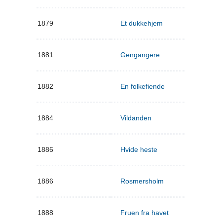
1879
Et dukkehjem
1881
Gengangere
1882
En folkefiende
1884
Vildanden
1886
Hvide heste
1886
Rosmersholm
1888
Fruen fra havet