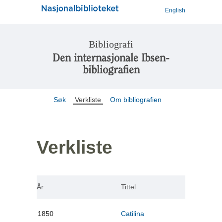
English
Bibliografi
Den internasjonale Ibsen-
bibliografien
Søk
Verkliste
Om bibliografien
Verkliste
År
Tittel
1850
Catilina