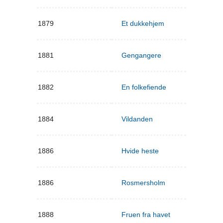
1879
Et dukkehjem
1881
Gengangere
1882
En folkefiende
1884
Vildanden
1886
Hvide heste
1886
Rosmersholm
1888
Fruen fra havet