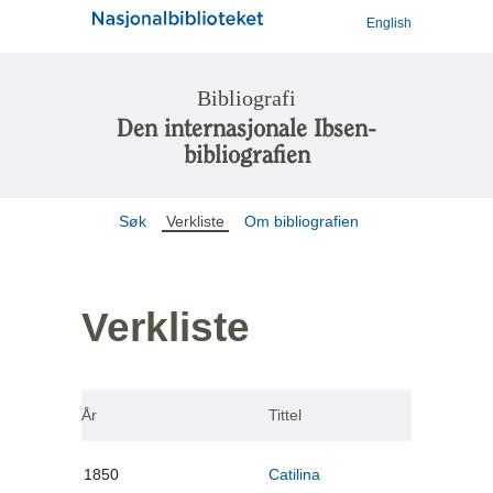
English
Bibliografi
Den internasjonale Ibsen-
bibliografien
Søk
Verkliste
Om bibliografien
Verkliste
År
Tittel
1850
Catilina