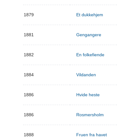
1879
Et dukkehjem
1881
Gengangere
1882
En folkefiende
1884
Vildanden
1886
Hvide heste
1886
Rosmersholm
1888
Fruen fra havet