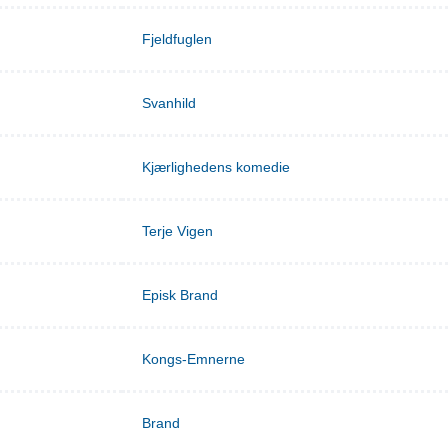
Fjeldfuglen
Svanhild
Kjærlighedens komedie
Terje Vigen
Episk Brand
Kongs-Emnerne
Brand