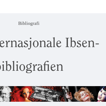
Bibliografi
ernasjonale Ibsen-
ibliografien