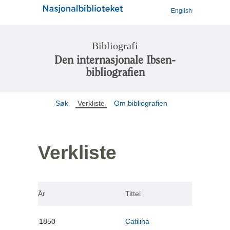
English
Bibliografi
Den internasjonale Ibsen-
bibliografien
Søk
Verkliste
Om bibliografien
Verkliste
År
Tittel
1850
Catilina