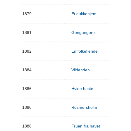
1879
Et dukkehjem
1881
Gengangere
1882
En folkefiende
1884
Vildanden
1886
Hvide heste
1886
Rosmersholm
1888
Fruen fra havet