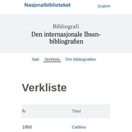
English
Bibliografi
Den internasjonale Ibsen-
bibliografien
Søk
Verkliste
Om bibliografien
Verkliste
År
Tittel
1850
Catilina