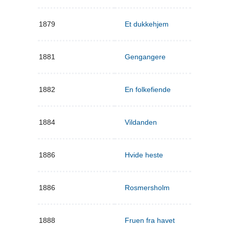
1879
Et dukkehjem
1881
Gengangere
1882
En folkefiende
1884
Vildanden
1886
Hvide heste
1886
Rosmersholm
1888
Fruen fra havet