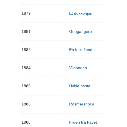
1879
Et dukkehjem
1881
Gengangere
1882
En folkefiende
1884
Vildanden
1886
Hvide heste
1886
Rosmersholm
1888
Fruen fra havet