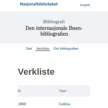
English
Bibliografi
Den internasjonale Ibsen-
bibliografien
Søk
Verkliste
Om bibliografien
Verkliste
År
Tittel
1850
Catilina