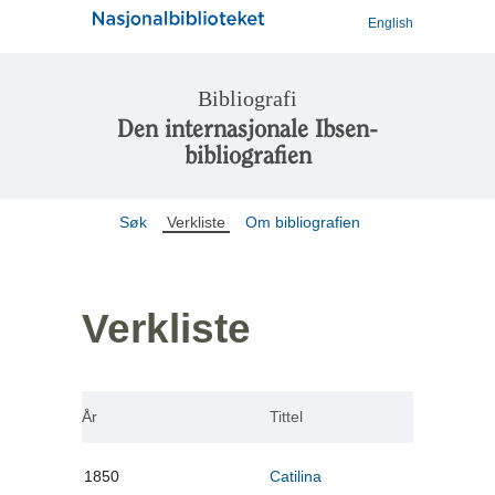
English
Bibliografi
Den internasjonale Ibsen-
bibliografien
Søk
Verkliste
Om bibliografien
Verkliste
År
Tittel
1850
Catilina