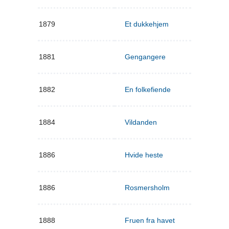
1879
Et dukkehjem
1881
Gengangere
1882
En folkefiende
1884
Vildanden
1886
Hvide heste
1886
Rosmersholm
1888
Fruen fra havet