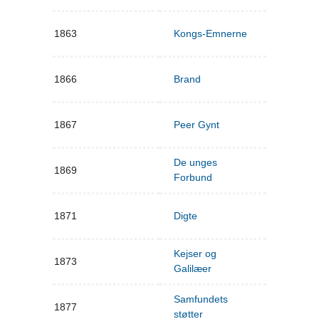
1863
Kongs-Emnerne
1866
Brand
1867
Peer Gynt
De unges
1869
Forbund
1871
Digte
Kejser og
1873
Galilæer
Samfundets
1877
støtter