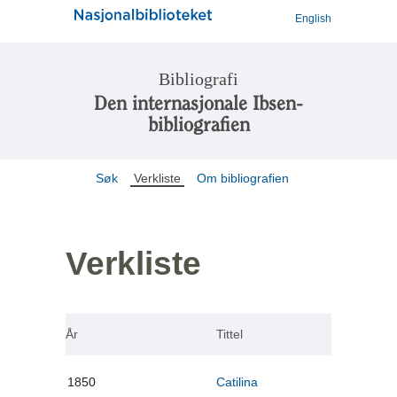
English
Bibliografi
Den internasjonale Ibsen-
bibliografien
Søk
Verkliste
Om bibliografien
Verkliste
År
Tittel
1850
Catilina