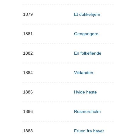
1879
Et dukkehjem
1881
Gengangere
1882
En folkefiende
1884
Vildanden
1886
Hvide heste
1886
Rosmersholm
1888
Fruen fra havet