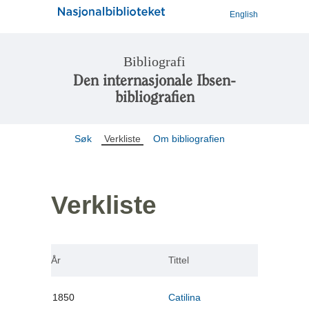
English
Bibliografi
Den internasjonale Ibsen-
bibliografien
Søk
Verkliste
Om bibliografien
Verkliste
År
Tittel
1850
Catilina