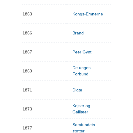
1863
Kongs-Emnerne
1866
Brand
1867
Peer Gynt
De unges
1869
Forbund
1871
Digte
Kejser og
1873
Galilæer
Samfundets
1877
støtter