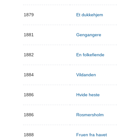
1879
Et dukkehjem
1881
Gengangere
1882
En folkefiende
1884
Vildanden
1886
Hvide heste
1886
Rosmersholm
1888
Fruen fra havet