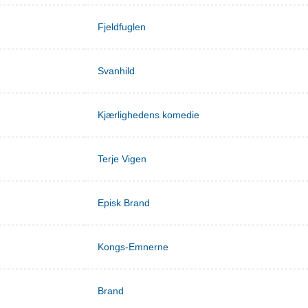
Fjeldfuglen
Svanhild
Kjærlighedens komedie
Terje Vigen
Episk Brand
Kongs-Emnerne
Brand