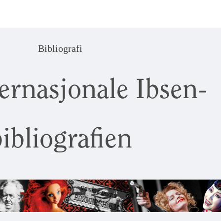
Bibliografi
ernasjonale Ibsen-
ibliografien