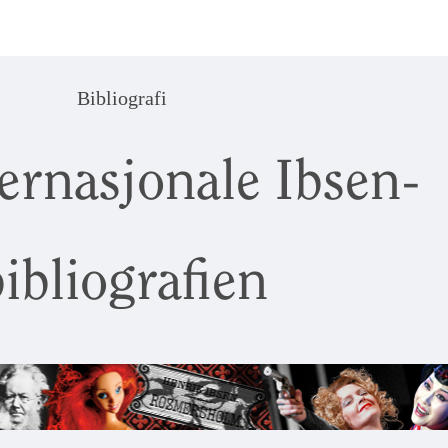
Bibliografi
ernasjonale Ibsen-
ibliografien