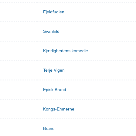
Fjeldfuglen
Svanhild
Kjærlighedens komedie
Terje Vigen
Episk Brand
Kongs-Emnerne
Brand