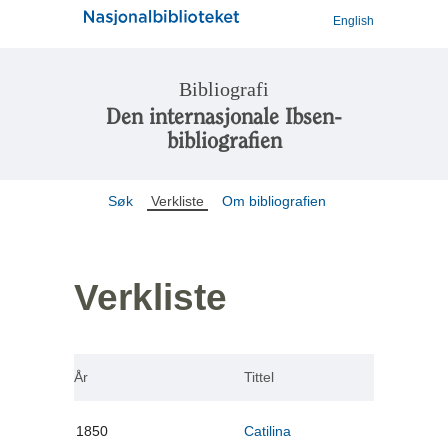
English
Bibliografi
Den internasjonale Ibsen-
bibliografien
Søk
Verkliste
Om bibliografien
Verkliste
År
Tittel
1850
Catilina