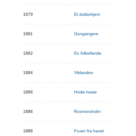
1879
Et dukkehjem
1881
Gengangere
1882
En folkefiende
1884
Vildanden
1886
Hvide heste
1886
Rosmersholm
1888
Fruen fra havet