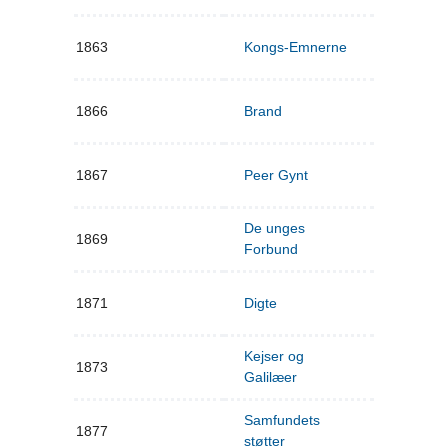
1863
Kongs-Emnerne
1866
Brand
1867
Peer Gynt
De unges
1869
Forbund
1871
Digte
Kejser og
1873
Galilæer
Samfundets
1877
støtter