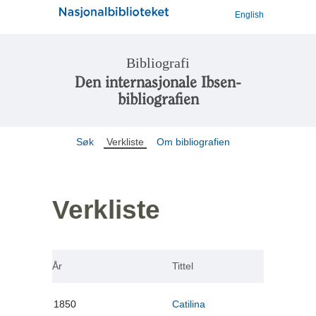
English
Bibliografi
Den internasjonale Ibsen-
bibliografien
Søk
Verkliste
Om bibliografien
Verkliste
År
Tittel
1850
Catilina