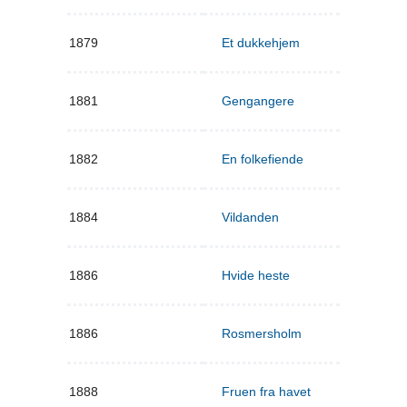
1879
Et dukkehjem
1881
Gengangere
1882
En folkefiende
1884
Vildanden
1886
Hvide heste
1886
Rosmersholm
1888
Fruen fra havet