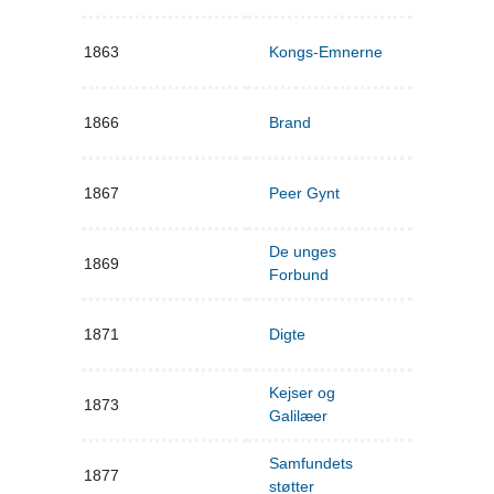
1863
Kongs-Emnerne
1866
Brand
1867
Peer Gynt
De unges
1869
Forbund
1871
Digte
Kejser og
1873
Galilæer
Samfundets
1877
støtter