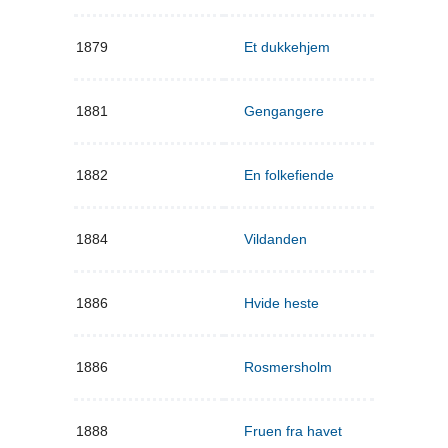
1879
Et dukkehjem
1881
Gengangere
1882
En folkefiende
1884
Vildanden
1886
Hvide heste
1886
Rosmersholm
1888
Fruen fra havet