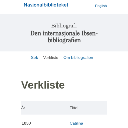
English
Bibliografi
Den internasjonale Ibsen-
bibliografien
Søk
Verkliste
Om bibliografien
Verkliste
År
Tittel
1850
Catilina