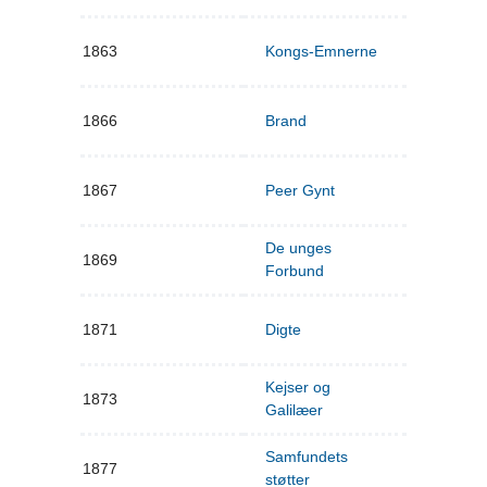
1863
Kongs-Emnerne
1866
Brand
1867
Peer Gynt
De unges
1869
Forbund
1871
Digte
Kejser og
1873
Galilæer
Samfundets
1877
støtter