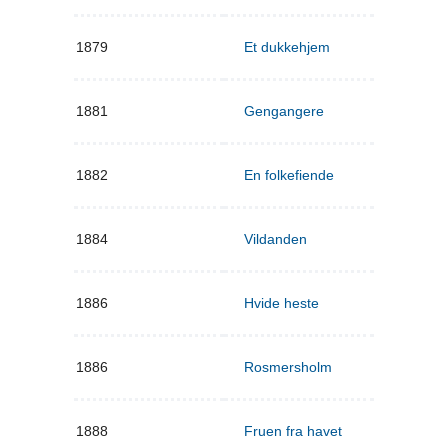
1879
Et dukkehjem
1881
Gengangere
1882
En folkefiende
1884
Vildanden
1886
Hvide heste
1886
Rosmersholm
1888
Fruen fra havet