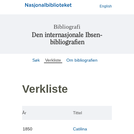
English
Bibliografi
Den internasjonale Ibsen-
bibliografien
Søk
Verkliste
Om bibliografien
Verkliste
År
Tittel
1850
Catilina