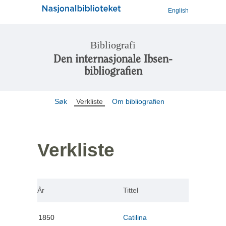
English
Bibliografi
Den internasjonale Ibsen-
bibliografien
Søk
Verkliste
Om bibliografien
Verkliste
År
Tittel
1850
Catilina