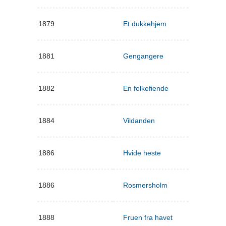
1879
Et dukkehjem
1881
Gengangere
1882
En folkefiende
1884
Vildanden
1886
Hvide heste
1886
Rosmersholm
1888
Fruen fra havet