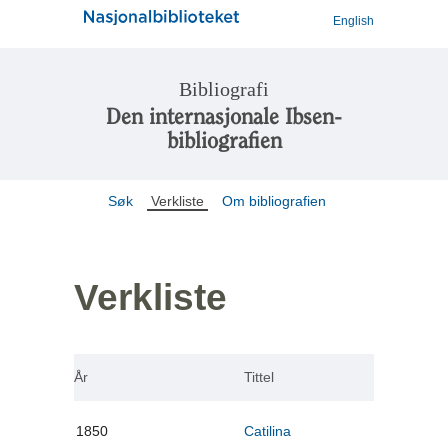
English
Bibliografi
Den internasjonale Ibsen-
bibliografien
Søk
Verkliste
Om bibliografien
Verkliste
År
Tittel
1850
Catilina