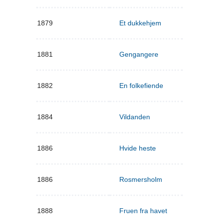
1879
Et dukkehjem
1881
Gengangere
1882
En folkefiende
1884
Vildanden
1886
Hvide heste
1886
Rosmersholm
1888
Fruen fra havet