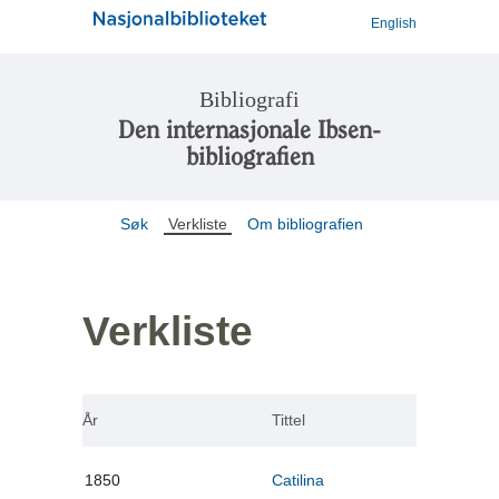
English
Bibliografi
Den internasjonale Ibsen-
bibliografien
Søk
Verkliste
Om bibliografien
Verkliste
År
Tittel
1850
Catilina