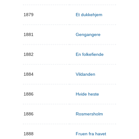
1879
Et dukkehjem
1881
Gengangere
1882
En folkefiende
1884
Vildanden
1886
Hvide heste
1886
Rosmersholm
1888
Fruen fra havet