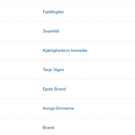
Fjeldfuglen
Svanhild
Kjærlighedens komedie
Terje Vigen
Episk Brand
Kongs-Emnerne
Brand