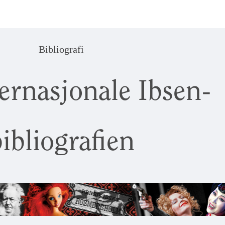
Bibliografi
ernasjonale Ibsen-
ibliografien