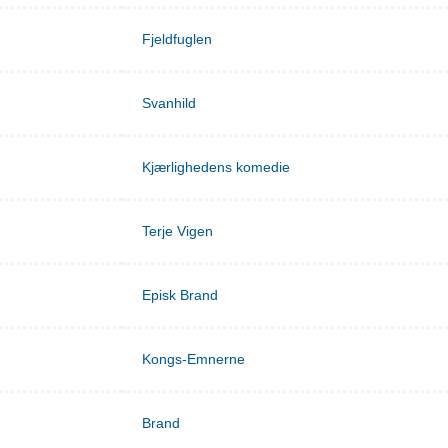
Fjeldfuglen
Svanhild
Kjærlighedens komedie
Terje Vigen
Episk Brand
Kongs-Emnerne
Brand