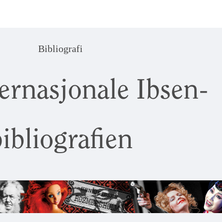
Bibliografi
ernasjonale Ibsen-
ibliografien