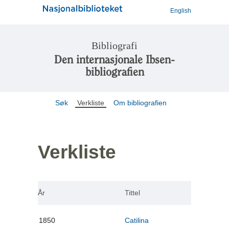
English
Bibliografi
Den internasjonale Ibsen-
bibliografien
Søk
Verkliste
Om bibliografien
Verkliste
År
Tittel
1850
Catilina