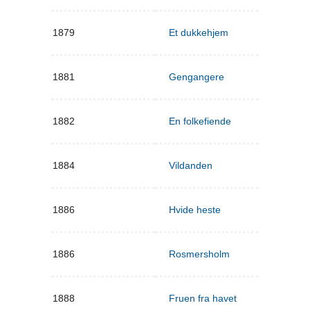
1879
Et dukkehjem
1881
Gengangere
1882
En folkefiende
1884
Vildanden
1886
Hvide heste
1886
Rosmersholm
1888
Fruen fra havet