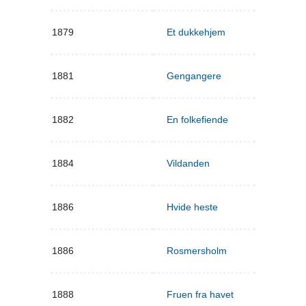
1879
Et dukkehjem
1881
Gengangere
1882
En folkefiende
1884
Vildanden
1886
Hvide heste
1886
Rosmersholm
1888
Fruen fra havet