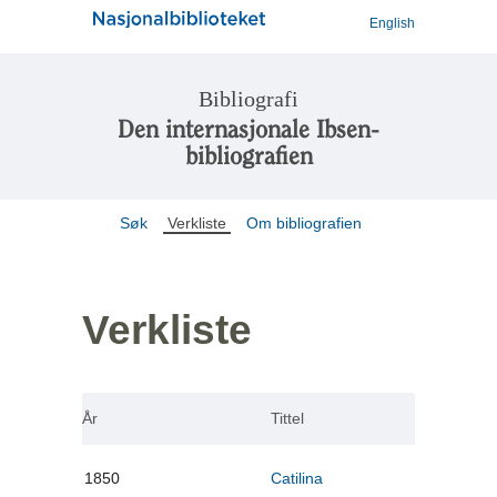
English
Bibliografi
Den internasjonale Ibsen-
bibliografien
Søk
Verkliste
Om bibliografien
Verkliste
År
Tittel
1850
Catilina