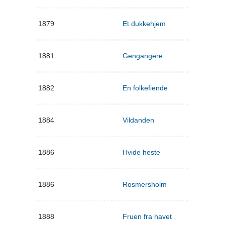
1879
Et dukkehjem
1881
Gengangere
1882
En folkefiende
1884
Vildanden
1886
Hvide heste
1886
Rosmersholm
1888
Fruen fra havet