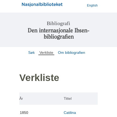
English
Bibliografi
Den internasjonale Ibsen-
bibliografien
Søk
Verkliste
Om bibliografien
Verkliste
År
Tittel
1850
Catilina