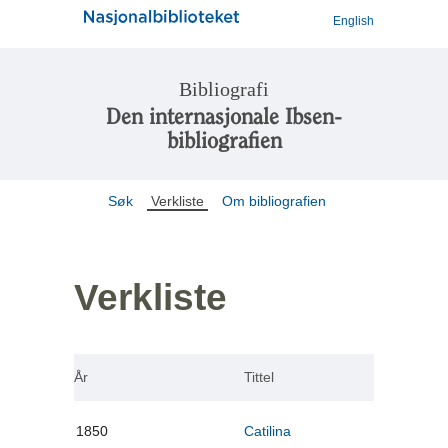
English
Bibliografi
Den internasjonale Ibsen-
bibliografien
Søk
Verkliste
Om bibliografien
Verkliste
År
Tittel
1850
Catilina