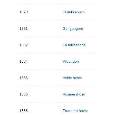
1879
Et dukkehjem
1881
Gengangere
1882
En folkefiende
1884
Vildanden
1886
Hvide heste
1886
Rosmersholm
1888
Fruen fra havet