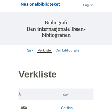
English
Bibliografi
Den internasjonale Ibsen-
bibliografien
Søk
Verkliste
Om bibliografien
Verkliste
År
Tittel
1850
Catilina