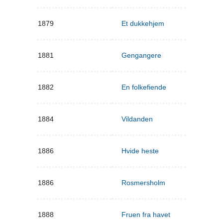
1879
Et dukkehjem
1881
Gengangere
1882
En folkefiende
1884
Vildanden
1886
Hvide heste
1886
Rosmersholm
1888
Fruen fra havet