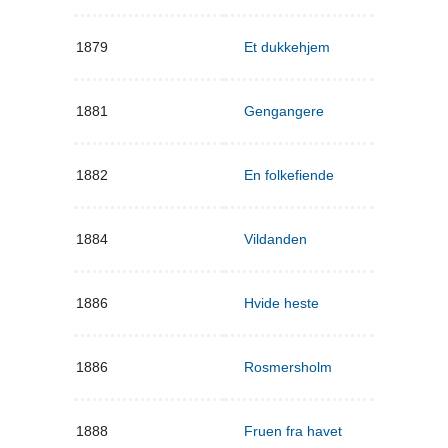
1879
Et dukkehjem
1881
Gengangere
1882
En folkefiende
1884
Vildanden
1886
Hvide heste
1886
Rosmersholm
1888
Fruen fra havet