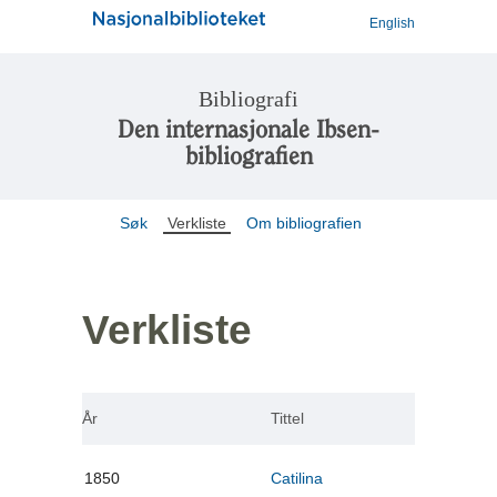
English
Bibliografi
Den internasjonale Ibsen-
bibliografien
Søk
Verkliste
Om bibliografien
Verkliste
År
Tittel
1850
Catilina