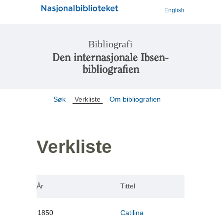
English
Bibliografi
Den internasjonale Ibsen-
bibliografien
Søk
Verkliste
Om bibliografien
Verkliste
År
Tittel
1850
Catilina