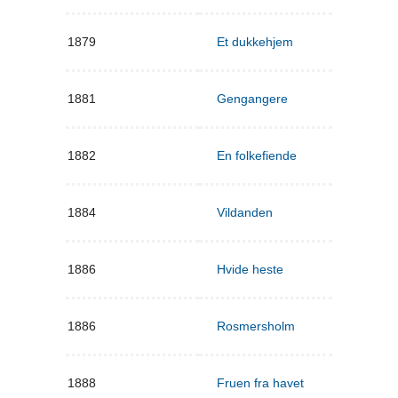
1879
Et dukkehjem
1881
Gengangere
1882
En folkefiende
1884
Vildanden
1886
Hvide heste
1886
Rosmersholm
1888
Fruen fra havet