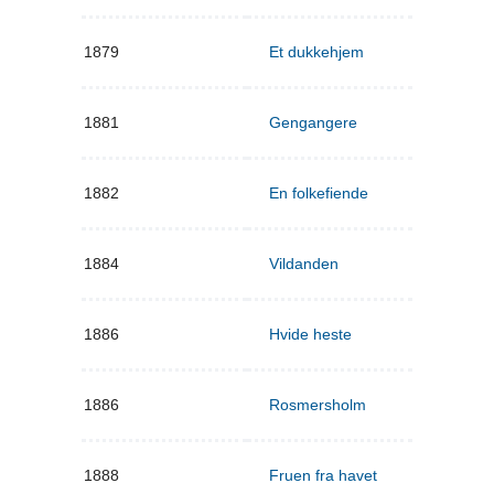
1879
Et dukkehjem
1881
Gengangere
1882
En folkefiende
1884
Vildanden
1886
Hvide heste
1886
Rosmersholm
1888
Fruen fra havet