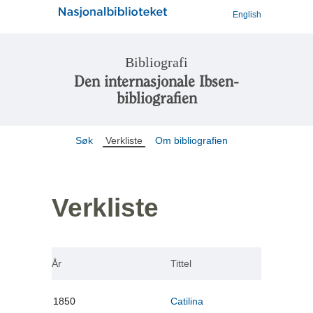
English
Bibliografi
Den internasjonale Ibsen-
bibliografien
Søk
Verkliste
Om bibliografien
Verkliste
År
Tittel
1850
Catilina