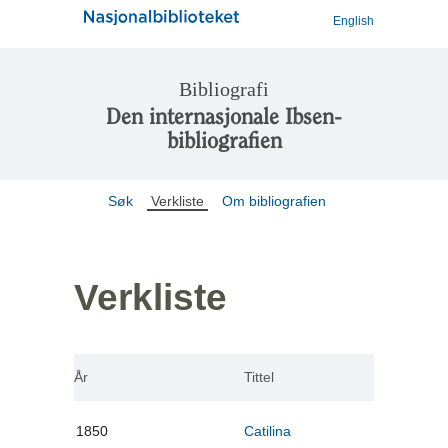
English
Bibliografi
Den internasjonale Ibsen-
bibliografien
Søk
Verkliste
Om bibliografien
Verkliste
År
Tittel
1850
Catilina