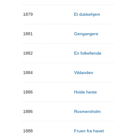
1879
Et dukkehjem
1881
Gengangere
1882
En folkefiende
1884
Vildanden
1886
Hvide heste
1886
Rosmersholm
1888
Fruen fra havet