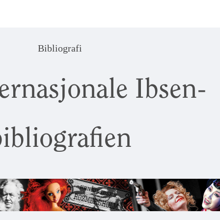
Bibliografi
ernasjonale Ibsen-
ibliografien