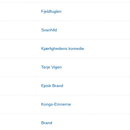
Fjeldfuglen
Svanhild
Kjærlighedens komedie
Terje Vigen
Episk Brand
Kongs-Emnerne
Brand