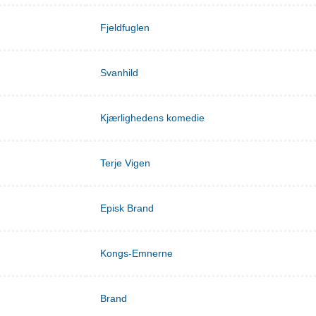
Fjeldfuglen
Svanhild
Kjærlighedens komedie
Terje Vigen
Episk Brand
Kongs-Emnerne
Brand