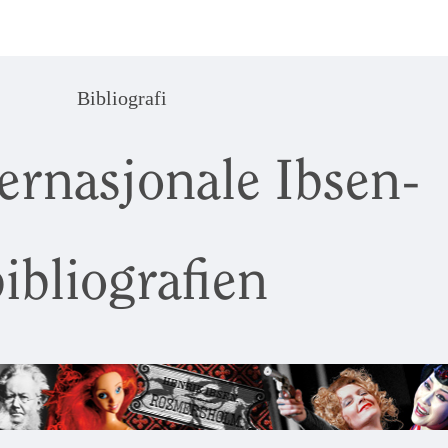
Bibliografi
ernasjonale Ibsen-
ibliografien