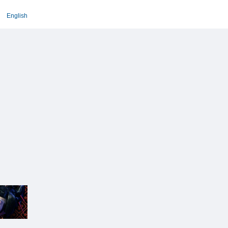
English