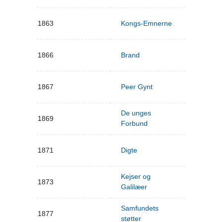
1863
Kongs-Emnerne
1866
Brand
1867
Peer Gynt
De unges
1869
Forbund
1871
Digte
Kejser og
1873
Galilæer
Samfundets
1877
støtter