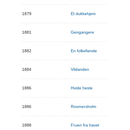
1879
Et dukkehjem
1881
Gengangere
1882
En folkefiende
1884
Vildanden
1886
Hvide heste
1886
Rosmersholm
1888
Fruen fra havet