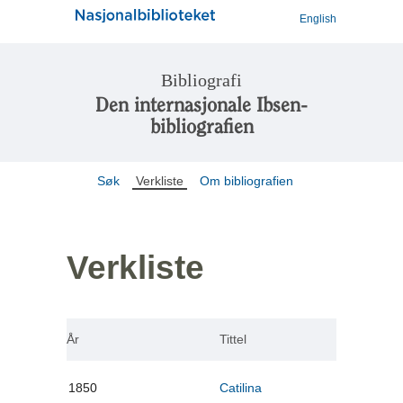
English
Bibliografi
Den internasjonale Ibsen-
bibliografien
Søk
Verkliste
Om bibliografien
Verkliste
År
Tittel
1850
Catilina