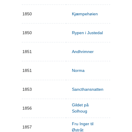
1850
Kjæmpehøien
1850
Rypen i Justedal
1851
Andhrimner
1851
Norma
1853
Sancthansnatten
Gildet på
1856
Solhoug
Fru Inger til
1857
Østråt